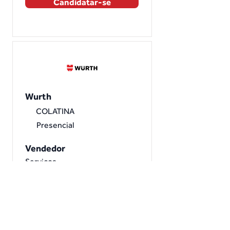
Candidatar-se
Wurth
COLATINA
Presencial
Vendedor
Serviços
Candidatar-se