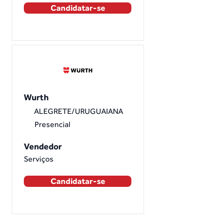
Candidatar-se
Wurth
ALEGRETE/URUGUAIANA
Presencial
Vendedor
Serviços
Candidatar-se