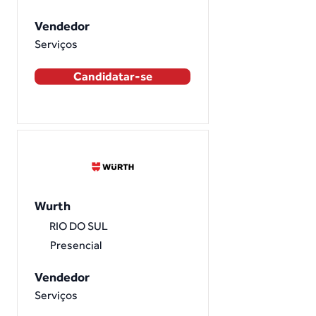
Vendedor
Serviços
Candidatar-se
Wurth
RIO DO SUL
Presencial
Vendedor
Serviços