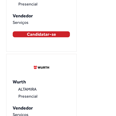
Presencial
Vendedor
Serviços
Candidatar-se
Wurth
ALTAMIRA
Presencial
Vendedor
Serviços