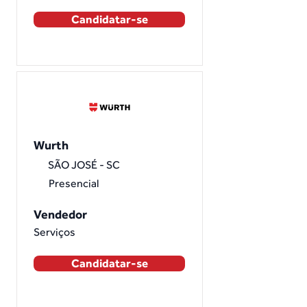
Candidatar-se
Wurth
SÃO JOSÉ - SC
Presencial
Vendedor
Serviços
Candidatar-se