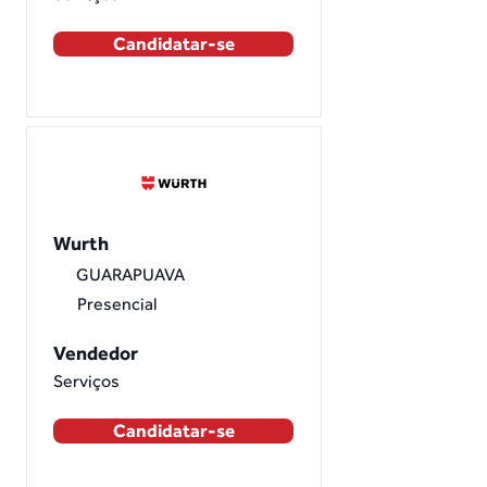
Candidatar-se
Wurth
GUARAPUAVA
Presencial
Vendedor
Serviços
Candidatar-se